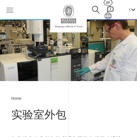
Contact
Galaxy
实
验
室
外
包
Home
实验室外包