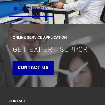
向我们发送询价
ONLINE SERVICE APPLICATION
GET EXPERT SUPPORT
CONTACT US
CONTACT