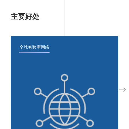
主要好处
全球实验室网络