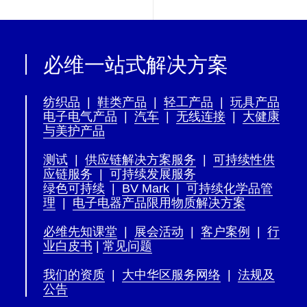
必维一站式解决方案
纺织品
|
鞋类产品
|
轻工产品
|
玩具产品
电子电气产品
|
汽车
|
无线连接
|
大健康
与美护产品
测试
|
供应链解决方案服务
|
可持续性供
应链服务
|
可持续发展服务
绿色可持续
|
BV Mark
|
可持续化学品管
理
|
电子电器产品限用物质解决方案
必维先知课堂
|
展会活动
|
客户案例
|
行
业白皮书
|
常见问题
我们的资质
|
大中华区服务网络
|
法规及
公告