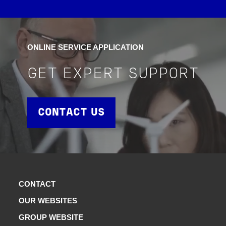
ONLINE SERVICE APPLICATION
GET EXPERT SUPPORT
CONTACT US
CONTACT
OUR WEBSITES
GROUP WEBSITE