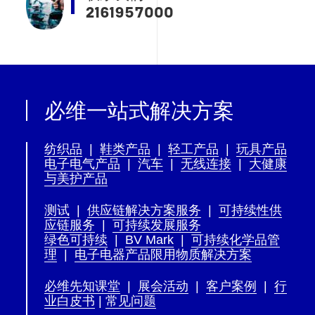
2161957000
必维一站式解决方案
纺织品
|
鞋类产品
|
轻工产品
|
玩具产品
电子电气产品
|
汽车
|
无线连接
|
大健康
与美护产品
测试
|
供应链解决方案服务
|
可持续性供
应链服务
|
可持续发展服务
绿色可持续
|
BV Mark
|
可持续化学品管
理
|
电子电器产品限用物质解决方案
必维先知课堂
|
展会活动
|
客户案例
|
行
业白皮书
|
常见问题