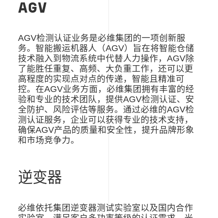
AGV
AGV
检测认证业务是必维集团的一项创新服
务。智能搬运机器人（
AGV
）旨在将智能仓储
技术融入到物流系统中代替人力操作，
AGV
除
了能胜任重复、高频、大负重工作，还可以更
高程度的实现点对点的传递，智能且精准可
控。在
AGV
业务方面，必维集团拥有丰富的经
验和专业的技术团队，提供
AGV
检测认证、安
全防护、风险评估等服务。通过必维的
AGV
检
测认证服务，企业可以获得专业的技术支持，
确保
AGV
产品的质量和安全性，提升品牌形象
和市场竞争力。
逆变器
必维依托集团逆变器测试实验室以及国内合作
实验室，满足客户多功率等级的认证需求，光