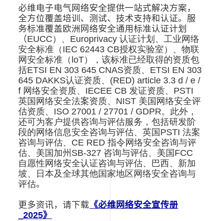
必维电子电气网络安全
提供
一站式解决方案，
全方位覆盖培训、测试、技术支持和认证。
服
务标准
覆盖欧洲网络安全通用标准认证计划
（
EUCC）、Europrivacy 认证计划、工业网络
安全标准（IEC 62443 CB授权实验室）、物联
网安全标准（loT），该标准已经取得的资质包
括ETSI EN 303 645 CNAS资质、ETSI EN 303
645 DAKKS认证资质、(RED) article 3.3 d / e /
f 网络安全资质、IECEE CB 发证资质、PSTI
英国网络安全法案资质、NIST 美国网络安全评
估资质、ISO 27001 / 27701 / GDPR。此外，
还可为客户提供咨询与评估服务，包括研发阶
段的网络信息安全咨询与评估、英国PSTI 法案
咨询与评估、CE RED 指令网络安全咨询与评
估、美国加州SB-327 咨询与评估、美国FCC
自愿性网络安全认证咨询与评估、巴西、新加
坡、日本及全球其他国家地区网络安全咨询与
评估
。
更多资讯，请下载
《必维网络安全宣传册
_2025》