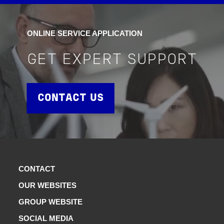
ONLINE SERVICE APPLICATION
GET EXPERT SUPPORT
CONTACT US
CONTACT
OUR WEBSITES
GROUP WEBSITE
SOCIAL MEDIA