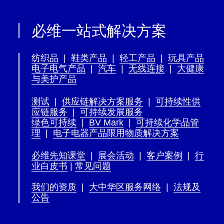
必维一站式解决方案
纺织品
|
鞋类产品
|
轻工产品
|
玩具产品
电子电气产品
|
汽车
|
无线连接
|
大健康
与美护产品
测试
|
供应链解决方案服务
|
可持续性供
应链服务
|
可持续发展服务
绿色可持续
|
BV Mark
|
可持续化学品管
理
|
电子电器产品限用物质解决方案
必维先知课堂
|
展会活动
|
客户案例
|
行
业白皮书
|
常见问题
我们的资质
|
大中华区服务网络
|
法规及
公告