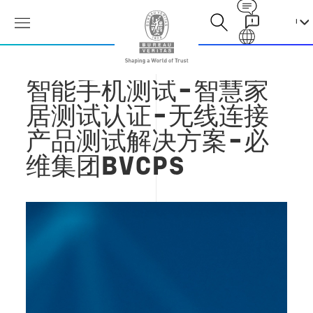
Contact
Galaxy
智能手机测试-智慧家
居测试认证-无线连接
产品测试解决方案-必
维集团BVCPS