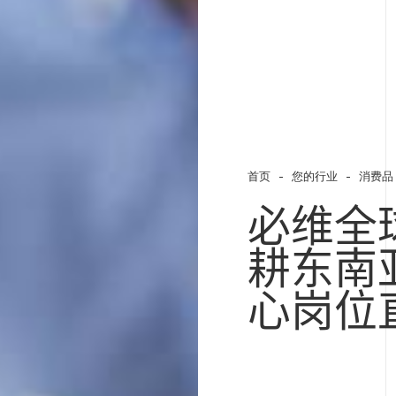
首页
您的行业
消费品
必维全
耕东南
心岗位