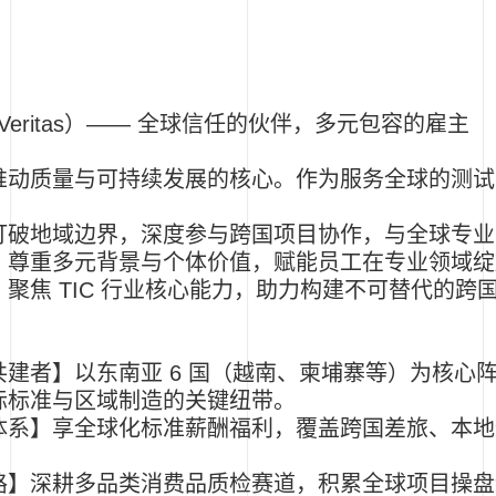
Veritas
）
——
全球信任的伙伴，多元包容的雇主
推动质量与可持续发展的核心。作为服务全球的测试
打破地域边界，深度参与跨国项目协作，与全球专业
：
尊重多元背景与个体价值，赋能员工在专业领域绽
：
聚焦
TIC
行业核心能力，助力构建不可替代的跨
共建者】
以东南亚
6
国（越南、柬埔寨等）为核心
际标准与区域制造的关键纽带。
体系】
享全球化标准薪酬福利，覆盖跨国差旅、本地
路】
深耕多品类消费品质检赛道，积累全球项目操盘