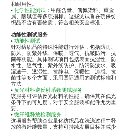
和耐用性。
•
化学性能测试：
甲醛含量、偶氮染料、重金
属、酸碱值等多项指标。这些测试旨在确保纺
织品不含有害物质，符合相关安全标准。
功能性测试服务
•
功能性测试
针对纺织品的特殊性能进行评估，包括防雨、
防风、防紫外线、保暖、透气、抗皱防污、抗
菌等功能。具体测试项目包括表面抗湿性、防
水性、透气性、紫外线防护、防污防泼水、吸
湿速干、透湿性、抗静电、保暖性、凉感、抗
菌性等多个方面，采用国际通用的测试标准和
方法。
•
反光材料逆反射系数测试服务
该服务可评估反光材料的性能，确保其在低光
条件下的可见度，对于安全服装和配件尤为重
要。
•
微纤维释放检测服务
这项服务帮助企业量化纺织品在洗涤过程中释
放的微纤维数量，支持可持续发展目标并减少