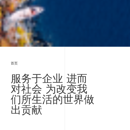
首页
服务于企业 进而
对社会 为改变我
们所生活的世界做
出贡献