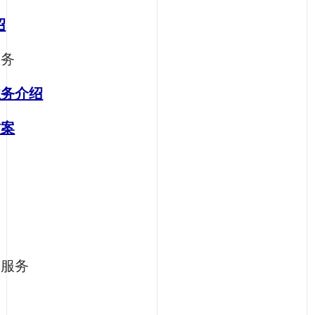
绍
服务
业务介绍
方案
容服务