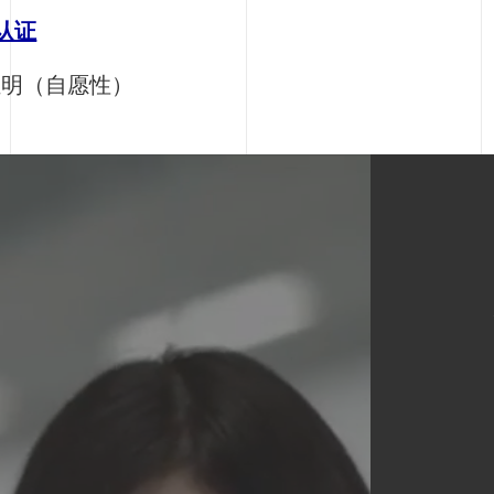
认证
证明（自愿性）