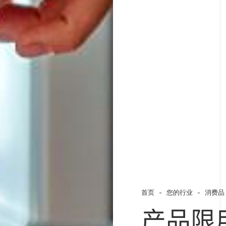
首页
您的行业
消费品
产品限