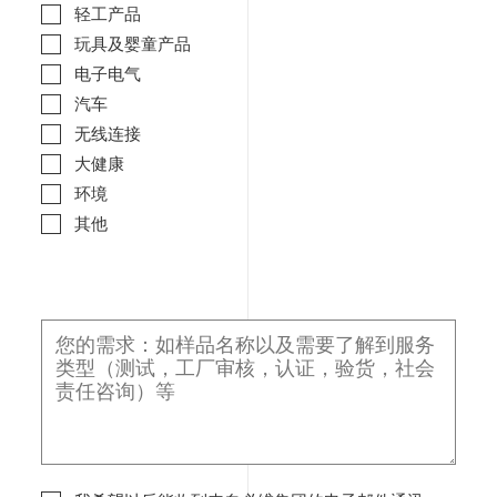
轻工产品
玩具及婴童产品
电子电气
汽车
无线连接
大健康
环境
其他