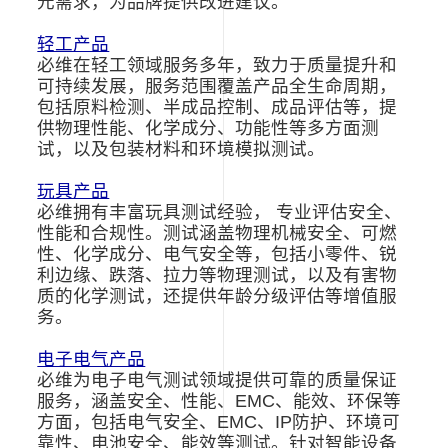
元需求，为品牌提供改进建议。
轻工产品
必维在轻工领域服务多年，致力于质量提升和
可持续发展，服务范围覆盖产品全生命周期，
包括原料检测、半成品控制、成品评估等，提
供物理性能、化学成分、功能性等多方面测
试，以及包装材料和环境模拟测试。
玩具产品
必维拥有丰富玩具测试经验， 专业评估安全、
性能和合规性。测试涵盖物理机械安全、可燃
性、化学成分、电气安全等，包括小零件、锐
利边缘、跌落、拉力等物理测试，以及有害物
质的化学测试，还提供年龄分级评估等增值服
务。
电子电气产品
必维为电子电气测试领域提供可靠的质量保证
服务，涵盖安全、性能、
EMC
、能效、环保等
方面，包括电气安全、
EMC
、
IP
防护、环境可
靠性、电池安全、能效等测试。针对智能设备