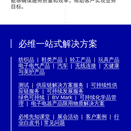
能够确保服务质量和效率，帮助客户实现业务
目标。
必维一站式解决方案
纺织品
|
鞋类产品
|
轻工产品
|
玩具产品
电子电气产品
|
汽车
|
无线连接
|
大健康
与美护产品
测试
|
供应链解决方案服务
|
可持续性供
应链服务
|
可持续发展服务
绿色可持续
|
BV Mark
|
可持续化学品管
理
|
电子电器产品限用物质解决方案
必维先知课堂
|
展会活动
|
客户案例
|
行
业白皮书
|
常见问题