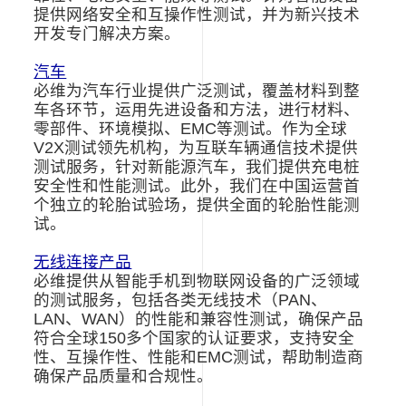
提供网络安全和互操作性测试，并为新兴技术
开发专门解决方案。
汽车
必维为汽车行业提供广泛测试，覆盖材料到整
车各环节，运用先进设备和方法，进行材料、
零部件、环境模拟、
EMC
等测试。作为全球
V2X
测试领先机构，为互联车辆通信技术提供
测试服务，针对新能源汽车，我们提供充电桩
安全性和性能测试。此外，我们在中国运营首
个独立的轮胎试验场，提供全面的轮胎性能测
试。
无线连接产品
必维提供从智能手机到物联网设备的广泛领域
的测试服务，包括各类无线技术（
PAN
、
LAN
、
WAN
）的性能和兼容性测试，确保产品
符合全球
150
多个国家的认证要求，支持安全
性、互操作性、性能和
EMC
测试，帮助制造商
确保产品质量和合规性。