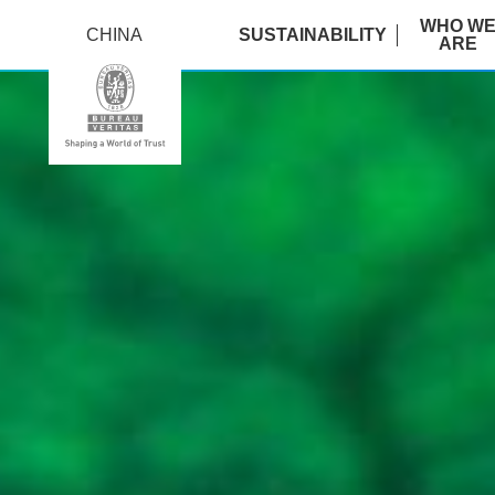
WHO W
CHINA
SUSTAINABILITY
ARE