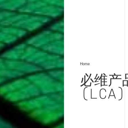
Home
必维产
(LCA