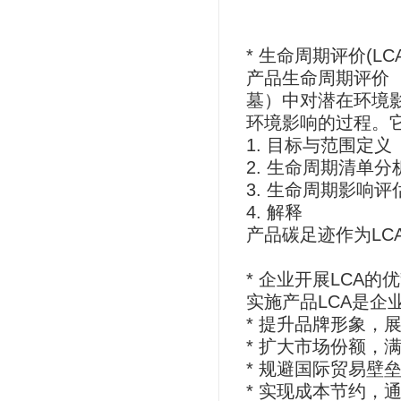
* 生命周期评价(LC
产品生命周期评价（Li
墓）中对潜在环境
环境影响的过程。
1. 目标与范围定义
2. 生命周期清单分
3. 生命周期影响评
4. 解释
产品碳足迹作为L
* 企业开展LCA的
实施产品LCA是
* 提升品牌形象，
* 扩大市场份额，
* 规避国际贸易壁
* 实现成本节约，