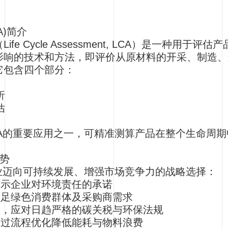
A)简介
fe Cycle Assessment, LCA）是一种用
影响的技术和方法，即评价从原材料的开采、制造、
它包含四个部分：
析
估
CA的重要应用之一，可精准测算产品在整个生命周
优势
企业迈向可持续发展、增强市场竞争力的战略选择：
展示企业对环境责任的承诺
满足绿色消费群体及采购商需求
垒，应对日趋严格的碳关税与环保法规
通过流程优化降低能耗与物料浪费