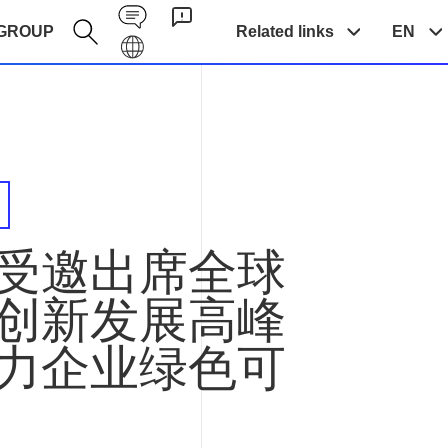
Contact EN
GROUP
Related links
EN
Galaxy EN
受邀出席全球
创新发展高峰
力企业绿色可