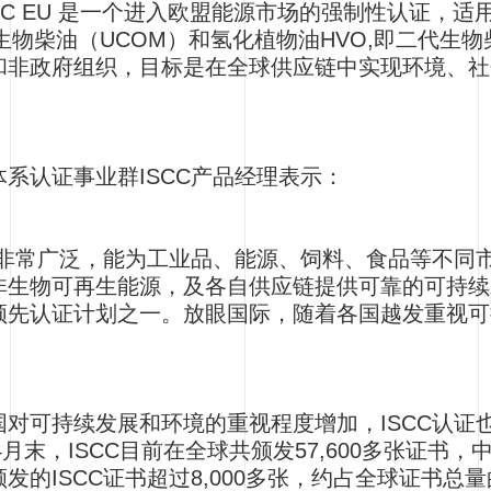
CC EU 是一个进入欧盟能源市场的强制性认证，
生物柴油（UCOM）和氢化植物油HVO,即二代生
和非政府组织，目标是在全球供应链中实现环境、社
系认证事业群ISCC产品经理表示：
范围非常广泛，能为工业品、能源、饲料、食品等不同
非生物可再生能源，及各自供应链提供可靠的可持续
领先认证计划之一。放眼国际，随着各国越发重视可持
国对可持续发展和环境的重视程度增加，ISCC认证
年4月末，ISCC目前在全球共颁发57,600多张证
发的ISCC证书超过8,000多张，约占全球证书总量