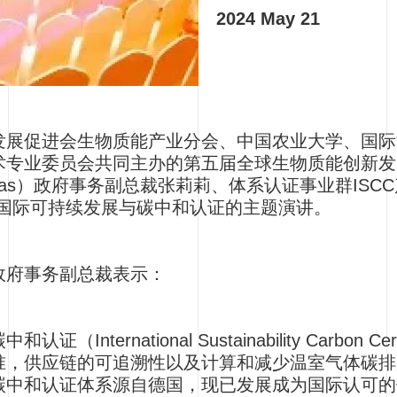
2024 May 21
发展促进会生物质能产业分会、中国农业大学、国际
术专业委员会共同主办的第五届全球生物质能创新发
Veritas）政府事务副总裁张莉莉、体系认证事业群I
C国际可持续发展与碳中和认证的主题演讲。
政府事务副总裁表示：
International Sustainability Carbon C
准，供应链的可追溯性以及计算和减少温室气体碳排
碳中和认证体系源自德国，现已发展成为国际认可的