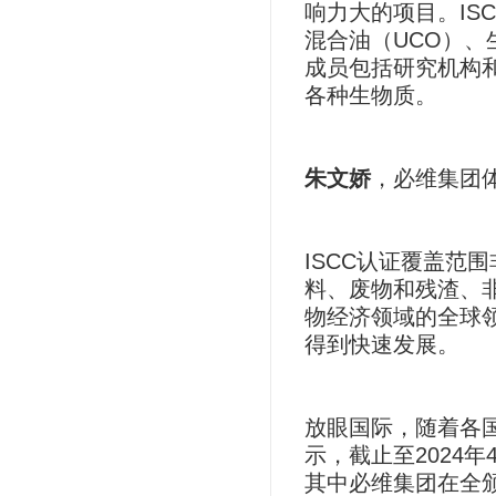
响力大的项目。IS
混合油（UCO）、
成员包括研究机构
各种生物质。
朱文娇
，必维集团体
ISCC认证覆盖
料、废物和残渣、
物经济领域的全球
得到快速发展。
放眼国际，随着各
示，截止至2024
其中必维集团在全颁