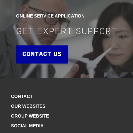
ONLINE SERVICE APPLICATION
GET EXPERT SUPPORT
CONTACT US
CONTACT
OUR WEBSITES
GROUP WEBSITE
SOCIAL MEDIA