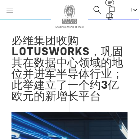
Contact
Galaxy
必维集团收购
LOTUSWORKS，巩固
其在数据中心领域的地
位并进军半导体行业；
此举建立了一个约3亿
欧元的新增长平台