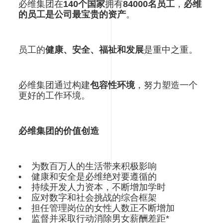
必维集团在
140个国家
拥有
84000名员工
，
必维
的员工是公司最宝贵的资产
。
员工的
健康、安全、福祉和发展
是重中之重。
必维集团通过构建
包容性环境
，努力塑造一个
更好的工作环境。
必维集团的价值创造
• 为数百万人的生活带来积极影响
• 健康和安全是必维绝对要遵循的
• 持续开发人力资本，不断增加学时
• 应对数字和社会挑战的综合框架
• 担任管理岗位的女性人数正不断增加
• 监督并采取行动消除男女薪酬差距*