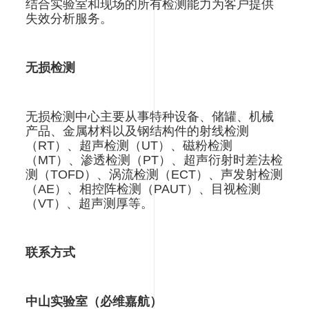
结合实验室和现场的所有检测能力为客户提供
失效分析服务
。
无损检测
无损检测中心主要从事特种设备、储罐、机械
产品、金属材料以及钢结构件的射线检测
（
RT
）、超声检测（
UT
）、磁粉检测
（
MT
）、渗透检测（
PT
）、超声衍射时差法检
测（
TOFD
）、涡流检测（
ECT
）、声发射检测
（
AE
）、相控阵检测（
PAUT
）、目视检测
（
VT
）、超声测厚等
。
联系方式
中山实验室（必维嘉航）