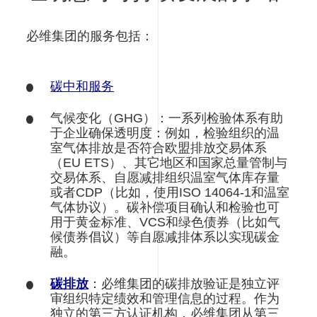
必维集团的服务包括：
碳中和服务
气候变化（GHG）：一系列检验体系有助
于企业确保透明度：例如，检验组织的温
室气体排放是否符合欧盟排放交易体系
（EU ETS）、其它地区和国家总量管制与
交易体系、自愿减排组织温室气体库存量
或者CDP（比如，使用ISO 14064-1和温室
气体协议）。碳补偿项目确认和检验也可
用于黄金标准、VCS和绿色债券（比如气
候债券倡议）等自愿减排体系以实现碳金
融。
碳排放
：必维集团的碳排放验证是独立评
审组织特定绩效和管理信息的过程。作为
独立的第三方认证机构，必维集团从第三