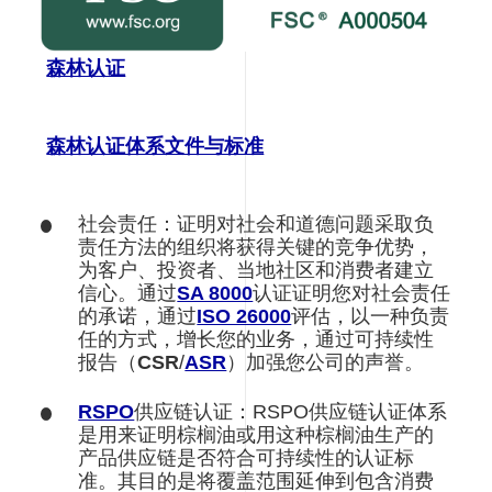
森林认证
森林认证体系文件与标准
社会责任：证明对社会和道德问题采取负
责任方法的组织将获得关键的竞争优势，
为客户、投资者、当地社区和消费者建立
信心。通过
SA 8000
认证证明您对社会责任
的承诺，通过
ISO 26000
评估，以一种负责
任的方式，增长您的业务，通过可持续性
报告（
CSR
/
ASR
）加强您公司的声誉。
RSPO
供应链认证：RSPO供应链认证体系
是用来证明棕榈油或用这种棕榈油生产的
产品供应链是否符合可持续性的认证标
准。其目的是将覆盖范围延伸到包含消费