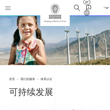
Contact
Galaxy
可
持
续
发
展
首页
我们的服务
体系认证
可持续发展