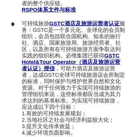
者的整个供应链。
RSPO体系文件与标准
可持续旅游
GSTC酒店及旅游运营者认证
服
务：GSTC是一个多元化、全球化的会员制
组织，会员包括联合国机构、知名的旅行
社、酒店、国家旅游局、旅游经营者、社
区，以及所有在可持续旅游方面争取达到
实践的组织机构。必维集团已获得
GSTC
Hotel&Tour Operator（酒店及旅游运营
者认证）授信
，可助力酒店及旅游运营
者，达成GSTC全球可持续旅游议会所制定
的标准，同时保护与维护世界自然和文化
资源。对于任何致力于实现可持续旅游的
管理组织来说，这些标准都应当成为其力
求达到的基准标准。为实现可持续旅游，
应达成以下四个目标：
1.有效的可持续发展规划；
2.当地社区之社会与经济利益较大化；
3.提升文化传承效益；
4.减少环境负面影响。