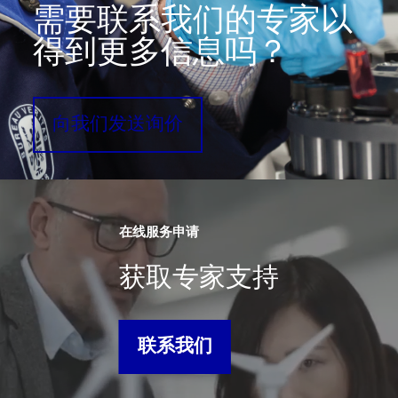
需要联系我们的专家以
得到更多信息吗？
向我们发送询价
在线服务申请
获取专家支持
联系我们