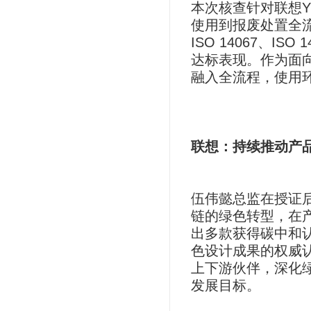
足
本次核查针对联想YO
迹
使用到报废处置全流
核
ISO 14067、
查
达标表现。作为面向高
声
融入全流程，使用
明
联想：持续推动产
伍伟懿总监在授证
链的绿色转型，在
出多款获得碳中和认证
色设计成果的权威
上下游伙伴，深化
发展目标。