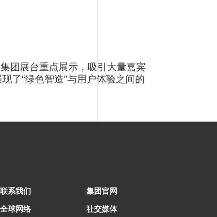
在必维集团展台重点展示，吸引大量嘉宾
现了“绿色智造”与用户体验之间的
联系我们
集团官网
全球网络
社交媒体