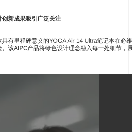
计创新成果吸引广泛关注
有里程碑意义的YOGA Air 14 Ultra笔记本
。该AIPC产品将绿色设计理念融入每一处细节，展