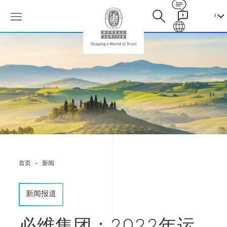
Contact
Galaxy
必
维
集
团：
2022
年
运
营
和
财
务
表
首页
新闻
现
强
劲；
新闻报道
2023
年
前