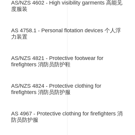
AS/NZS 4602 - High visibility garments 高能见
度服装
AS 4758.1 - Personal flotation devices 个人浮
力装置
AS/NZS 4821 - Protective footwear for
firefighters 消防员防护鞋
AS/NZS 4824 - Protective clothing for
firefighters 消防员防护服
AS 4967 - Protective clothing for firefighters 消
防员防护服