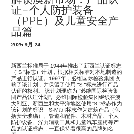
解锁澳新市场：产品认
儿
童
证-个人防护装备
安
（PPE）及儿童安全产
全
产
品篇
品
篇
2025 9月 24
新西兰标准局于 1944年推出了新西兰认证标志
（"S "标志）计划，根据相关标准对本地制造的
产品进行认证。1997年，必维国际检验集团收
购了该计划，并保留了使用 "S "标志进行产品
认证的权利。 该计划现称为 "必维国际检验集
团产品认证计划"。必维国际检验集团继续在澳
大利亚、新西兰和太平洋地区使用"S "标志作为
该计划的标识。S-Mark标志作为建筑产品（包
括安全玻璃）、管道和配件、木材产品、个人
防护设备、浮力辅助工具和儿童汽车座椅等产
品的认证标志，一直保持着很高的品牌知名