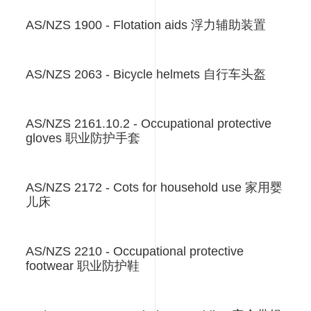
AS/NZS 1900 - Flotation aids 浮力辅助装置
AS/NZS 2063 - Bicycle helmets 自行车头盔
AS/NZS 2161.10.2 - Occupational protective
gloves 职业防护手套
AS/NZS 2172 - Cots for household use 家用婴
儿床
AS/NZS 2210 - Occupational protective
footwear 职业防护鞋