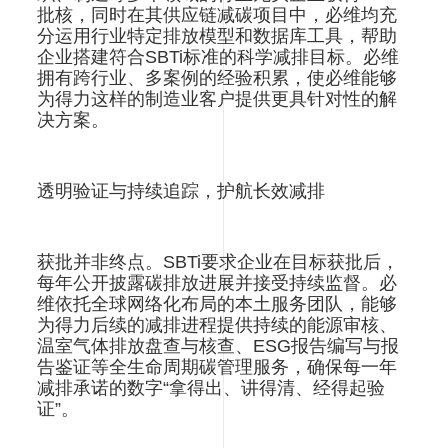
批核，同时在其供应链减碳项目中，必维均充
分运用行业特定排放模型和数据库工具，帮助
企业搭建符合SBTi标准的科学减排目标。必维
拥有跨行业、多案例的经验积累，使必维能够
为得力这样的制造业客户提供更具针对性的解
决方案。
透明验证与持续追踪，护航长效减排
获批并非终点。SBTi要求企业在目标获批后，
每年公开披露碳排放进展并接受持续监督。必
维依托全球网络化布局的本土服务团队，能够
为得力后续的减排进程提供持续的能源审核、
温室气体排放盘查与核查、ESG报告编写与报
告鉴证等全生命周期碳管理服务，确保每一年
减排承诺的数字“拿得出、讲得清、经得起验
证”。