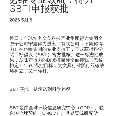
必维专业领航，得力
SBTI申报获批
2026 5月 9
近日，全球知名文创科技产业集团得力集团全
资子公司宁波得力进出口有限公司（下简称得
力）在必维集团的专业支持下，正式获得科学
碳目标倡议（SBTi）官方批核。这一标志性成
果，意味着得力的碳减排目标全面接轨《巴黎
协定》1.5℃温控目标，为文具行业践行双碳战
略树立了又一标杆。
SBTi获批：从承诺到科学路径
SBTi是由全球环境信息研究中心（CDP）、联
合国全球契约（UNGC）、世界资源研究所