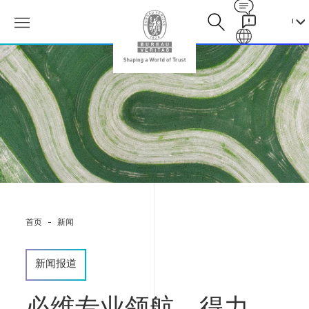
Contact
Galaxy
必
维
专
业
领
航，
得
力
SBTi
申
报
获
首页
新闻
批
新闻报道