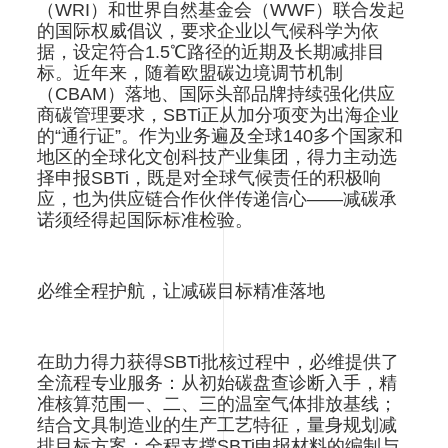
（WRI）和世界自然基金会（WWF）联合发起
的国际权威倡议，要求企业以气候科学为依
据，设定符合1.5℃路径的近期及长期减排目
标。近年来，随着欧盟碳边境调节机制
（CBAM）落地、国际头部品牌持续强化供应
商碳管理要求，SBTi正从加分项变为出海企业
的“通行证”。作为业务遍及全球140多个国家和
地区的全球化文创科技产业集团，得力主动选
择申报SBTi，既是对全球气候责任的积极响
应，也为供应链合作伙伴传递信心——减碳承
诺须经得起国际标准检验。
必维全程护航，让减碳目标精准落地
在助力得力获得SBTi批核过程中，必维提供了
全流程专业服务：从初始碳盘查诊断入手，精
准核算范围一、二、三的温室气体排放基线；
结合文具制造业的生产工艺特征，量身规划减
排目标方案；全程支撑SBTi申报材料的编制与