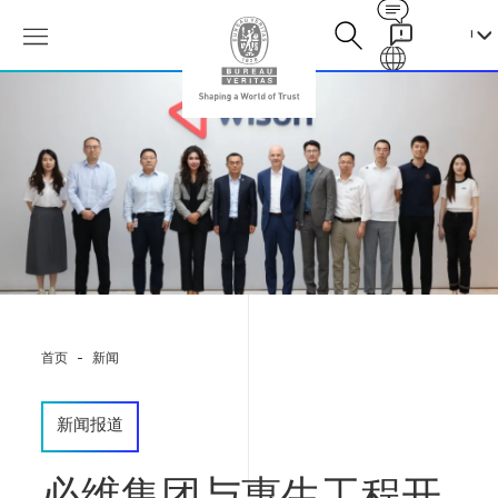
Contact
Galaxy
必
维
集
团
与
惠
生
工
程
开
展
战
首页
新闻
略
交
流，
新闻报道
共
绘
绿