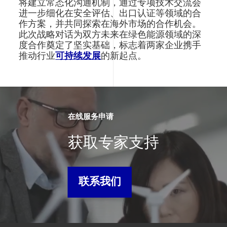
将建立常态化沟通机制，通过专项技术交流会
进一步细化在安全评估、出口认证等领域的合
作方案，并共同探索在海外市场的合作机会。
此次战略对话为双方未来在绿色能源领域的深
度合作奠定了坚实基础，标志着两家企业携手
推动行业
可持续发展
的新起点。
在线服务申请
获取专家支持
联系我们