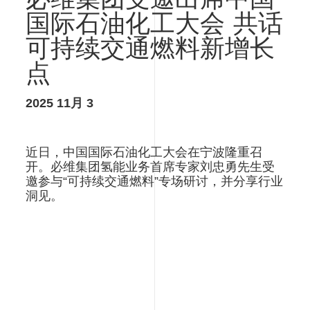
必维集团受邀出席中国
共
话
国际石油化工大会 共话
可
可持续交通燃料新增长
持
续
点
交
通
2025 11月 3
燃
料
新
增
近日，中国国际石油化工大会在宁波隆重召
长
开。必维集团氢能业务首席专家刘忠勇先生受
点
邀参与“可持续交通燃料”专场研讨，并分享行业
洞见。