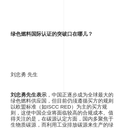
绿色燃料国际认证的突破口在哪儿？
刘忠勇 先生
刘忠勇先生表示
，中国正逐步成为全球最大的
绿色燃料供应国，但目前仍须遵循买方的规则
以欧盟标准（如ISCC RED）为主的买方规
则，这使中国企业将面临较高的合规成本。值
得关注的是，在碳源认定方面，国内多聚焦于
生物质碳源，而利用工业排放碳源来生产的绿