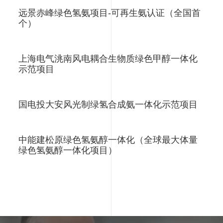
远景赤峰绿色氢氨项目-可再生氨认证（全国首
个）
上海电气洮南风电耦合生物质绿色甲醇一体化
示范项目
国电投大安风光制绿氢合成氨一体化示范项目
中能建松原绿色氢氨醇一体化（全球最大体量
绿色氢氨醇一体化项目）