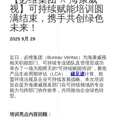
【必维集团 X 海康威
结
束，
视】可持续赋能培训圆
携
满结束，携手共创绿色
手
共
未来！
创
绿
2025 9月 29
色
未
来！
近日，必维集团（Bureau Veritas）为海康威视
相关职能部门、可持续专业团队及管理层成功
举办了一场为期两天的“可持续赋能培训”，聚焦
产品生命周期评估（LCA）、
碳足迹
计算、欧
盟环境法规及企业可持续发展战略。本次培训
旨在提升海康威视各部门在可持续领域的专业
能力与跨部门协作效率，共同推动企业绿色转
型。
培训亮点内容回顾：